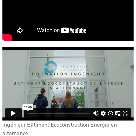
Ingénieur Bâtiment Écoconstruction Énergie en
alternance