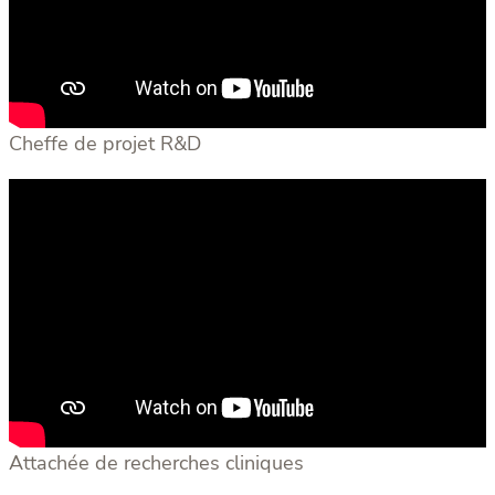
Cheffe de projet R&D
Attachée de recherches cliniques