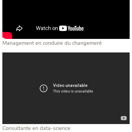
Management en conduire du changement
Consultante en data-science